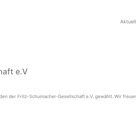
Aktuel
aft e.V
den der Fritz-Schumacher-Gesellschaft e.V. gewählt. Wir freue