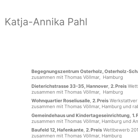
Katja-Annika Pahl
Begegnungszentrum Osterholz, Osterholz-Sc
zusammen mit Thomas Völlmar, Hamburg
Dieterichstrasse 33-35, Hannover
,
2. Preis
Wett
zusammen mit Thomas Völlmar, Hamburg
Wohnquartier Roseliusalle
,
2. Preis
Werkstattver
zusammen mit Thomas Völlmar, Hamburg und ra
Gemeindehaus und Kindertageseinrichtung
,
1.
zusammen mit Thomas Völlmar, Hamburg und Ann
Baufeld 12, Hafenkante
,
2. Preis
Wettbewerb 20
zusammen mit Thomas Völlmar, Hamburg