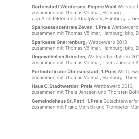
Gartenstadt Werdersee
,
Engere Wahl
Werkstatt
zusammen mit Thomas Völlmar, Hamburg;
ppp Architekten und Stadtplaner, Hamburg; arb
Sparkassenzentrale Zeven
,
1. Preis
Wettbewerb
zusammen mit Thomas Völlmar, Hamburg; bkp, D
Sparkasse Gnarrenburg,
Wettbewerb 2013
zusammen mit Thomas Völlmar, Hamburg; bkp, D
Ungewöhnlich Arbeiten
, Werkstattverfahren 20
zusammen mit Thomas Völlmar, Theis Janssen A
Porthotel in der Überseestadt
,
1. Preis
Wettbewe
zusammen mit Thomas Völlmar, Hamburg; Theis
Haus C. Stadtwerder
,
Preis
Wettbewerb 2010,
zusammen mit Theis Janssen und Thorsten Böhl
Gemeindehaus St. Petri
,
1. Preis
Gutachtenverfah
zusammen mit Franz Mersch und Trompeter Mün