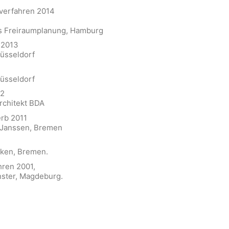
verfahren 2014
os Freiraumplanung, Hamburg
 2013
üsseldorf
üsseldorf
12
rchitekt BDA
rb 2011
 Janssen, Bremen
ken, Bremen.
ren 2001,
ster, Magdeburg.