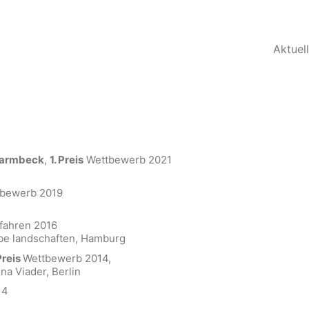
Aktuel
harmbeck
,
1. Preis
Wettbewerb 2021
bewerb 2019
fahren 2016
be landschaften, Hamburg
 Preis
Wettbewerb 2014,
a Viader, Berlin
14