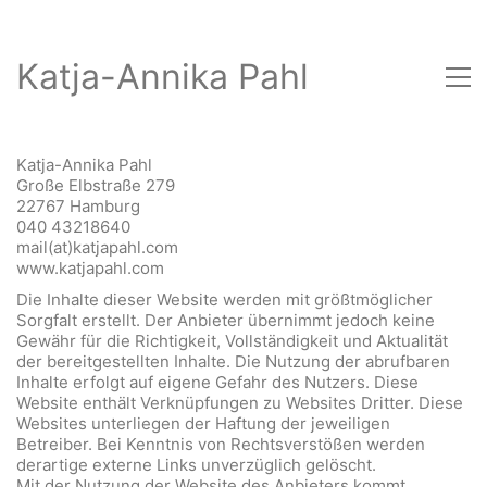
Katja-Annika Pahl
Katja-Annika Pahl
Große Elbstraße 279
22767 Hamburg
040 43218640
mail(at)katjapahl.com
www.katjapahl.com
Die Inhalte dieser Website werden mit größtmöglicher
Sorgfalt erstellt. Der Anbieter übernimmt jedoch keine
Gewähr für die Richtigkeit, Vollständigkeit und Aktualität
der bereitgestellten Inhalte. Die Nutzung der abrufbaren
Inhalte erfolgt auf eigene Gefahr des Nutzers. Diese
Website enthält Verknüpfungen zu Websites Dritter. Diese
Websites unterliegen der Haftung der jeweiligen
Betreiber. Bei Kenntnis von Rechtsverstößen werden
derartige externe Links unverzüglich gelöscht.
Mit der Nutzung der Website des Anbieters kommt