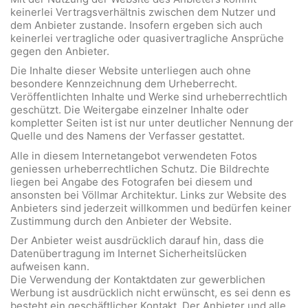
keinerlei Vertragsverhältnis zwischen dem Nutzer und
dem Anbieter zustande. Insofern ergeben sich auch
keinerlei vertragliche oder quasivertragliche Ansprüche
gegen den Anbieter.
Die Inhalte dieser Website unterliegen auch ohne
besondere Kennzeichnung dem Urheberrecht.
Veröffentlichten Inhalte und Werke sind urheberrechtlich
geschützt. Die Weitergabe einzelner Inhalte oder
kompletter Seiten ist ist nur unter deutlicher Nennung der
Quelle und des Namens der Verfasser gestattet.
Alle in diesem Internetangebot verwendeten Fotos
geniessen urheberrechtlichen Schutz. Die Bildrechte
liegen bei Angabe des Fotografen bei diesem und
ansonsten bei Völlmar Architektur. Links zur Website des
Anbieters sind jederzeit willkommen und bedürfen keiner
Zustimmung durch den Anbieter der Website.
Der Anbieter weist ausdrücklich darauf hin, dass die
Datenübertragung im Internet Sicherheitslücken
aufweisen kann.
Die Verwendung der Kontaktdaten zur gewerblichen
Werbung ist ausdrücklich nicht erwünscht, es sei denn es
besteht ein geschäftlicher Kontakt. Der Anbieter und alle