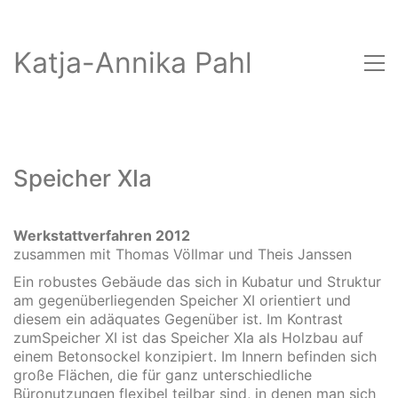
Katja-Annika Pahl
Speicher XIa
Werkstattverfahren 2012
zusammen mit Thomas Völlmar und Theis Janssen
Ein robustes Gebäude das sich in Kubatur und Struktur
am gegenüberliegenden Speicher XI orientiert und
diesem ein adäquates Gegenüber ist. Im Kontrast
zumSpeicher XI ist das Speicher XIa als Holzbau auf
einem Betonsockel konzipiert. Im Innern befinden sich
große Flächen, die für ganz unterschiedliche
Büronutzungen flexibel teilbar sind, in denen man sich