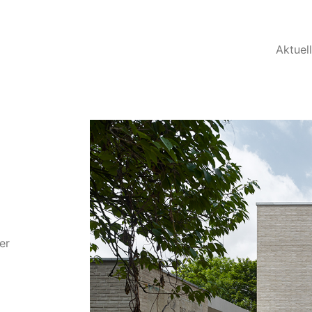
Aktuel
er