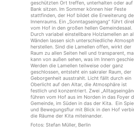
geschützten Ort treffen, unterhalten oder auf
Bank sitzen. Im Sommer können hier Feste
stattfinden, der Hof bildet die Erweiterung de
Innenraums. Ein „Sonntagseingang“ führt dire
vom Hof in den großen hellen Gemeindesaal.
Durch variabel einstellbare Holzlamellen an al
Wänden lassen sich unterschiedliche Atmosp
herstellen. Sind die Lamellen offen, wirkt der
Raum zu allen Seiten hell und transparent, m
kann von außen sehen, was im Innern geschie
Werden die Lamellen teilweise oder ganz
geschlossen, entsteht ein sakraler Raum, der
Geborgenheit ausstrahlt. Licht fällt durch ein
Oberlicht auf den Altar, die Atmosphäre ist
festlich und konzentriert. Zwei „Alltagseingä
führen vom Hof aus im Norden in das Foyer d
Gemeinde, im Süden in das der Kita. Ein Spie
und Bewegungsflur mit Blick in den Hof verbi
die Räume der Kita miteinander.
Fotos: Stefan Müller, Berlin