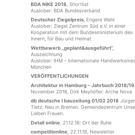
BDA NIKE 2018
, Shortlist
Auslober: BDA Bundesverband
Deutscher Ziegelpreis,
Engere Wahl
Auslober: Ziegel Zentrum Süd e.V. in einer
Kooperation mit dem Bundesministerium des
Innern, für Bau und Heimat
Wettbewerb „geplant&ausgeführt“,
Auszeichnung
Auslober: IHM – Internationale Handwerksme
München
VERÖFFENTLICHUNGEN
Architektur in Hamburg – Jahrbuch 2018/19
November 2018, Dirk Meyhöfer: Arche Nova
db deutsche I bauzeitung 01/02 2018
Jürge
Tietz: Neu in Bremen. Gemeindezentrum Unse
Lieben Frauen.
Detail online
, 21.12.18: Ort der Ruhe
competitionline
, 22.11.18, Newsletter