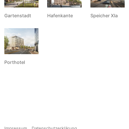
Hafenkante
Gartenstadt
Speicher XIa
Porthotel
Impressum
Datenschutzerklärung